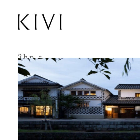
3hp-t