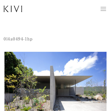
0l4a0494-1hp