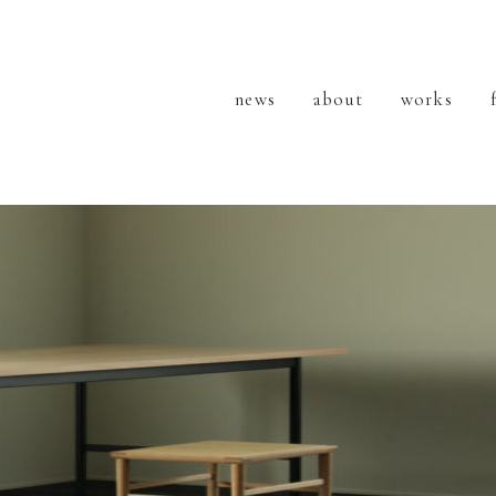
news
about
works