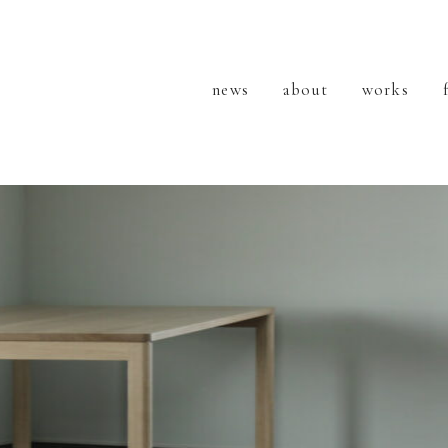
news
about
works